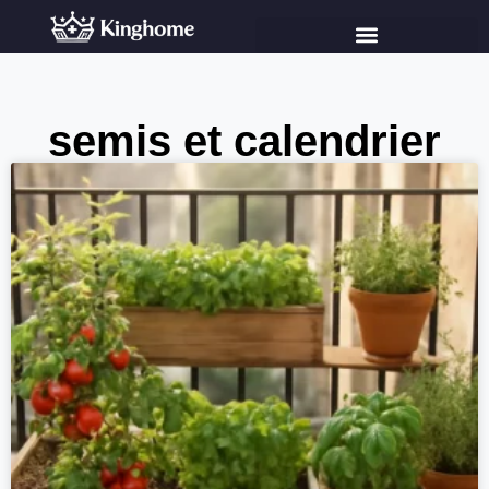
semis et calendrier