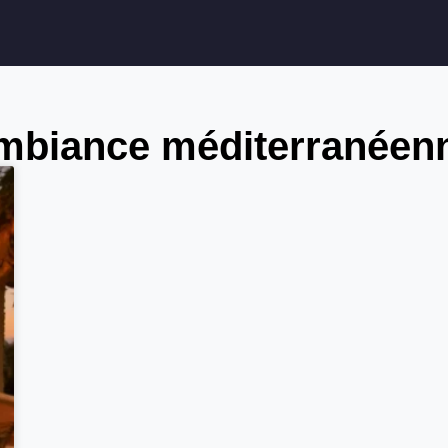
mbiance méditerranéen