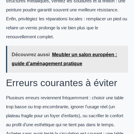
structures métalliques, vérifiez les soudures et la finition : une
peinture poudre garantit souvent une meilleure résistance.
Enfin, privilégiez les réparations locales : remplacer un pied ou
refaire un vernis prolonge la vie bien plus que le
renouvellement complet.
Découvrez aussi
Meubler un salon européen :
guide d’aménagement pratique
Erreurs courantes à éviter
Plusieurs erreurs reviennent fréquemment : choisir une table
trop basse ou trop encombrante, ignorer l’usage réel (un
plateau fragile pour un foyer d’enfants), ou sacrifier le confort
au profit d’une esthétique qui ne tient pas dans le temps.
Acheter sans avoir testé la circulation est courant : une table