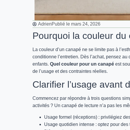
Adrien
Publié le
mars 24, 2026
Pourquoi la couleur du
La couleur d’un canapé ne se limite pas à l’esthé
conditionne l’entretien. Dès l’achat, pensez au 
enfants.
Quel couleur pour un canapé
est sou
de l’usage et des contraintes réelles.
Clarifier l’usage avant 
Commencez par répondre à trois questions simple
activités ? Un canapé de lecture n’a pas les mê
Usage formel (réceptions) : privilégiez de
Usage quotidien intense : optez pour des t