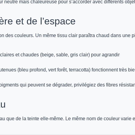
r neutre mais chaleureuse pour s’accorder avec différents obje
ère et de l’espace
n des couleurs. Un même tissu clair paraîtra chaud dans une p
claires et chaudes (beige, sable, gris clair) pour agrandir
nues (bleu profond, vert forêt, terracotta) fonctionnent très bie
pigments qui peuvent se dégrader, privilégiez des fibres résista
au
iau que de la teinte elle-même. Le même nom de couleur varie e