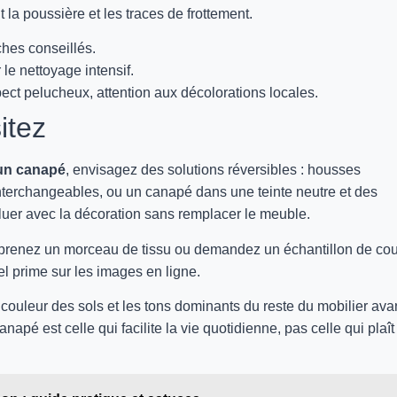
 la poussière et les traces de frottement.
aches conseillés.
le nettoyage intensif.
pect pelucheux, attention aux décolorations locales.
itez
 un canapé
, envisagez des solutions réversibles : housses
terchangeables, ou un canapé dans une teinte neutre et des
luer avec la décoration sans remplacer le meuble.
 : prenez un morceau de tissu ou demandez un échantillon de co
el prime sur les images en ligne.
 couleur des sols et les tons dominants du reste du mobilier ava
napé est celle qui facilite la vie quotidienne, pas celle qui plaît