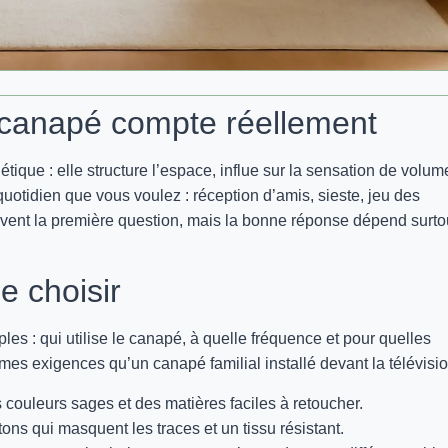
 canapé compte réellement
tique : elle structure l’espace, influe sur la sensation de volum
quotidien que vous voulez : réception d’amis, sieste, jeu des
vent la première question, mais la bonne réponse dépend surto
de choisir
s : qui utilise le canapé, à quelle fréquence et pour quelles
mes exigences qu’un canapé familial installé devant la télévisio
s couleurs sages et des matières faciles à retoucher.
ons qui masquent les traces et un tissu résistant.