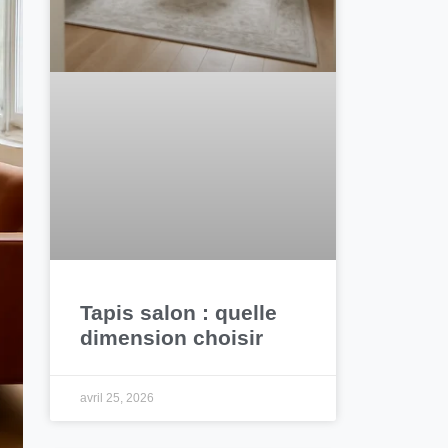
Tapis salon : quelle
dimension choisir
avril 25, 2026