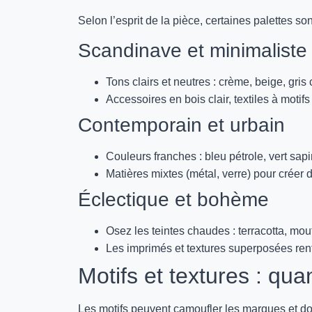
Selon l’esprit de la pièce, certaines palettes so
Scandinave et minimaliste
Tons clairs et neutres : crème, beige, gris c
Accessoires en bois clair, textiles à motifs
Contemporain et urbain
Couleurs franches : bleu pétrole, vert sapi
Matières mixtes (métal, verre) pour créer 
Éclectique et bohème
Osez les teintes chaudes : terracotta, mou
Les imprimés et textures superposées renf
Motifs et textures : qu
Les motifs peuvent camoufler les marques et don