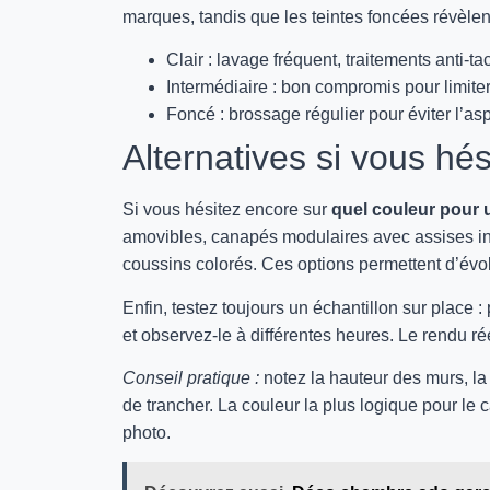
marques, tandis que les teintes foncées révèlent
Clair : lavage fréquent, traitements anti-t
Intermédiaire : bon compromis pour limiter 
Foncé : brossage régulier pour éviter l’as
Alternatives si vous hés
Si vous hésitez encore sur
quel couleur pour
amovibles, canapés modulaires avec assises in
coussins colorés. Ces options permettent d’évo
Enfin, testez toujours un échantillon sur place
et observez-le à différentes heures. Le rendu ré
Conseil pratique :
notez la hauteur des murs, la
de trancher. La couleur la plus logique pour le ca
photo.