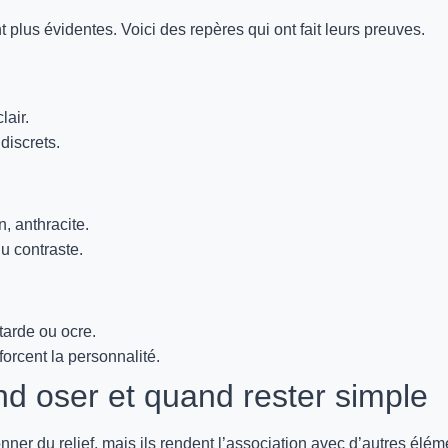
nt plus évidentes. Voici des repères qui ont fait leurs preuves.
lair.
 discrets.
n, anthracite.
du contraste.
tarde ou ocre.
orcent la personnalité.
and oser et quand rester simple
ner du relief, mais ils rendent l’association avec d’autres élém