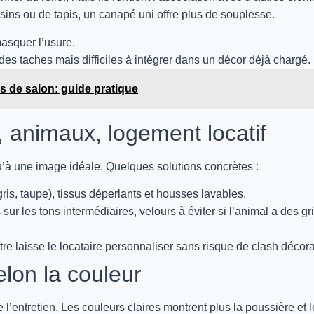
ins ou de tapis, un canapé uni offre plus de souplesse.
masquer l’usure.
des taches mais difficiles à intégrer dans un décor déjà chargé.
s de salon: guide pratique
, animaux, logement locatif
qu’à une image idéale. Quelques solutions concrètes :
is, taupe), tissus déperlants et housses lavables.
ur les tons intermédiaires, velours à éviter si l’animal a des gri
re laisse le locataire personnaliser sans risque de clash décorat
elon la couleur
 l’entretien. Les couleurs claires montrent plus la poussière et 