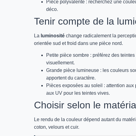
Pièce polyvalente : recherchez une couleu
déco.
Tenir compte de la lumi
La
luminosité
change radicalement la perceptio
orientée sud et froid dans une pièce nord.
Petite pièce sombre : préférez des teintes 
visuellement.
Grande pièce lumineuse : les couleurs soute
apportent du caractère.
Pièces exposées au soleil : attention aux 
aux UV pour les teintes vives.
Choisir selon le matéri
Le rendu de la couleur dépend autant du matér
coton, velours et cuir.