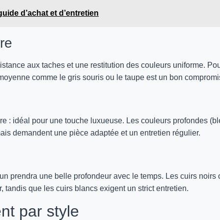
guide d’achat et d’entretien
bre
istance aux taches et une restitution des couleurs uniforme. Po
 moyenne comme le gris souris ou le taupe est un bon compromi
ière : idéal pour une touche luxueuse. Les couleurs profondes (b
mais demandent une pièce adaptée et un entretien régulier.
 brun prendra une belle profondeur avec le temps. Les cuirs noirs
r, tandis que les cuirs blancs exigent un strict entretien.
nt par style