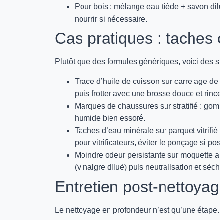
Pour bois : mélange eau tiède + savon dilu
nourrir si nécessaire.
Cas pratiques : taches 
Plutôt que des formules génériques, voici des si
Trace d’huile de cuisson sur carrelage de 
puis frotter avec une brosse douce et rince
Marques de chaussures sur stratifié : gom
humide bien essoré.
Taches d’eau minérale sur parquet vitrifié 
pour vitrificateurs, éviter le ponçage si pos
Moindre odeur persistante sur moquette apr
(vinaigre dilué) puis neutralisation et séc
Entretien post-nettoyag
Le nettoyage en profondeur n’est qu’une étape. P