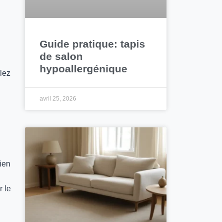
Guide pratique: tapis
de salon
hypoallergénique
blez
avril 25, 2026
bien
r le