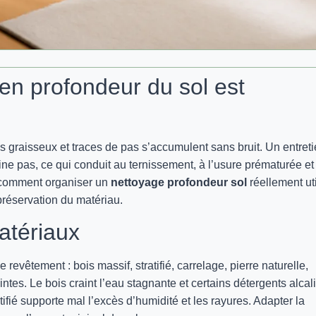
en profondeur du sol est
 graisseux et traces de pas s’accumulent sans bruit. Un entret
ne pas, ce qui conduit au ternissement, à l’usure prématurée et
e comment organiser un
nettoyage profondeur sol
réellement uti
 préservation du matériau.
atériaux
revêtement : bois massif, stratifié, carrelage, pierre naturelle,
ntes. Le bois craint l’eau stagnante et certains détergents alcal
atifié supporte mal l’excès d’humidité et les rayures. Adapter la