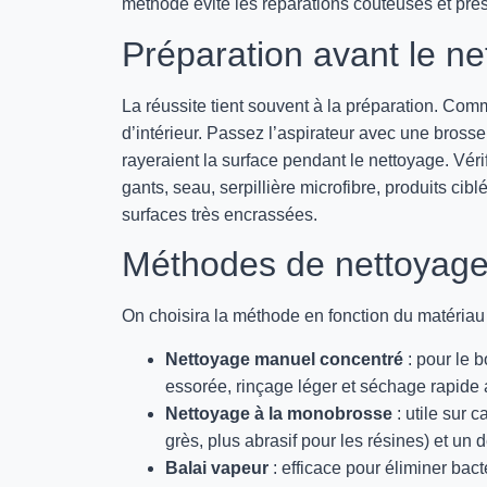
méthode évite les réparations coûteuses et prése
Préparation avant le n
La réussite tient souvent à la préparation. Com
d’intérieur. Passez l’aspirateur avec une bros
rayeraient la surface pendant le nettoyage. Véri
gants, seau, serpillière microfibre, produits ci
surfaces très encrassées.
Méthodes de nettoyage
On choisira la méthode en fonction du matériau 
Nettoyage manuel concentré
: pour le b
essorée, rinçage léger et séchage rapide a
Nettoyage à la monobrosse
: utile sur 
grès, plus abrasif pour les résines) et un 
Balai vapeur
: efficace pour éliminer bact