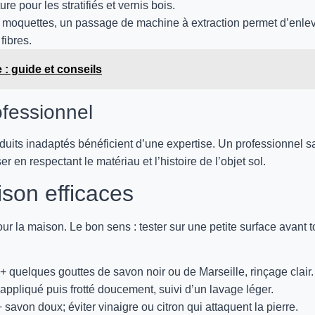
re pour les stratifiés et vernis bois.
et moquettes, un passage de machine à extraction permet d’enle
fibres.
 : guide et conseils
ofessionnel
oduits inadaptés bénéficient d’une expertise. Un professionnel s
 en respectant le matériau et l’histoire de l’objet sol.
ison efficaces
ur la maison. Le bon sens : tester sur une petite surface avant t
+ quelques gouttes de savon noir ou de Marseille, rinçage clair.
appliqué puis frotté doucement, suivi d’un lavage léger.
+ savon doux; éviter vinaigre ou citron qui attaquent la pierre.