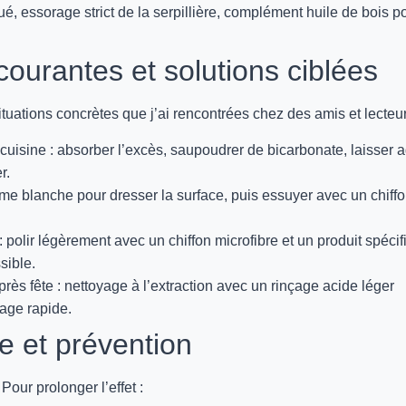
é, essorage strict de la serpillière, complément huile de bois p
courantes et solutions ciblées
tuations concrètes que j’ai rencontrées chez des amis et lecteur
cuisine : absorber l’excès, saupoudrer de bicarbonate, laisser a
r.
me blanche pour dresser la surface, puis essuyer avec un chiff
: polir légèrement avec un chiffon microfibre et un produit spéci
sible.
ès fête : nettoyage à l’extraction avec un rinçage acide léger
hage rapide.
e et prévention
our prolonger l’effet :