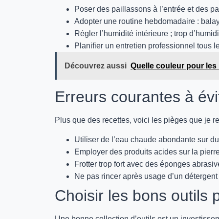
Poser des paillassons à l’entrée et des pa
Adopter une routine hebdomadaire : balaya
Régler l’humidité intérieure ; trop d’humidi
Planifier un entretien professionnel tous 
Découvrez aussi
Quelle couleur pour les
Erreurs courantes à évi
Plus que des recettes, voici les pièges que je 
Utiliser de l’eau chaude abondante sur du 
Employer des produits acides sur la pierr
Frotter trop fort avec des éponges abrasiv
Ne pas rincer après usage d’un détergent co
Choisir les bons outils 
Une bonne collection d’outils est un investisseme