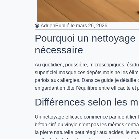
Adrien
Publié le
mars 26, 2026
Pourquoi un nettoyage 
nécessaire
Au quotidien, poussière, microscopiques résidus
superficiel masque ces dépôts mais ne les élimi
parfois aux allergies. Dans ce guide je détaill
en gardant en tête l’équilibre entre efficacité et
Différences selon les m
Un nettoyage efficace commence par identifier le 
béton ciré ou vinyle n’ont pas les mêmes contrai
la pierre naturelle peut réagir aux acides, le str