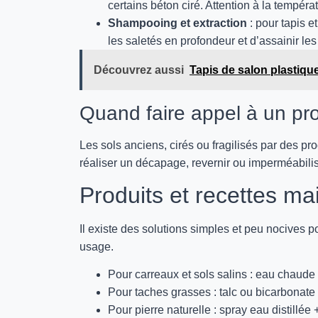
certains béton ciré. Attention à la températu
Shampooing et extraction
: pour tapis 
les saletés en profondeur et d’assainir les 
Découvrez aussi
Tapis de salon plastique
Quand faire appel à un pr
Les sols anciens, cirés ou fragilisés par des pr
réaliser un décapage, revernir ou imperméabiliser
Produits et recettes ma
Il existe des solutions simples et peu nocives po
usage.
Pour carreaux et sols salins : eau chaude 
Pour taches grasses : talc ou bicarbonate 
Pour pierre naturelle : spray eau distillée 