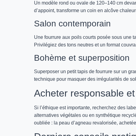
Un modèle rond ou ovale de 120–140 cm devant 
d’appoint, transforme un coin en alcôve chaleu
Salon contemporain
Une fourrure aux poils courts posée sous une ta
Privilégiez des tons neutres et un format couvra
Bohème et superposition
Superposer un petit tapis de fourrure sur un gran
technique pour masquer des irrégularités de sol
Acheter responsable et 
Si l’éthique est importante, recherchez des labe
alternatives végétales ou en synthétique recyclé
oubliée : la peau d’agneau revalorisée, achetée 