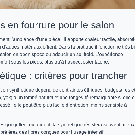
is en fourrure pour le salon
nt l’ambiance d’une pièce : il apporte chaleur tactile, absorpt
’autres matériaux offrent. Dans la pratique il fonctionne très b
e salon en open space ou adoucir un sol froid. L’expérience
fort sous les pieds, plus qu’à l’aspect ostentatoire.
étique : critères pour trancher
ation synthétique dépend de contraintes éthiques, budgétaires e
 yak) a un tombé naturel et une longévité remarquable si elle e
ssé : elle peut être plus facile d’entretien, moins sensible à
 qui griffent ou urinent, la synthétique résistera souvent mieux
 préférez des fibres conçues pour l’usage intensif.