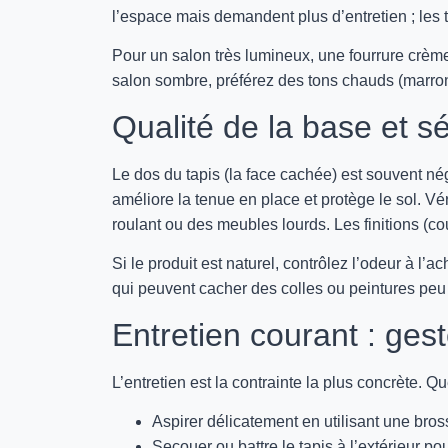
l’espace mais demandent plus d’entretien ; les 
Pour un salon très lumineux, une fourrure crème
salon sombre, préférez des tons chauds (marron
Qualité de la base et s
Le dos du tapis (la face cachée) est souvent n
améliore la tenue en place et protège le sol. Vér
roulant ou des meubles lourds. Les finitions (c
Si le produit est naturel, contrôlez l’odeur à l’a
qui peuvent cacher des colles ou peintures peu a
Entretien courant : gest
L’entretien est la contrainte la plus concrète. Q
Aspirer délicatement en utilisant une bros
Secouer ou battre le tapis à l’extérieur po