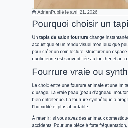
Adrien
Publié le
avril 21, 2026
Pourquoi choisir un tap
Un
tapis de salon fourrure
change instantanéme
acoustique et un rendu visuel moelleux que peu d
pour créer un coin lecture, structurer un espac
quotidienne est souvent liée au toucher et au con
Fourrure vraie ou synth
Le choix entre une fourrure animale et une imit
d’usage. La vraie peau (peau d’agneau, mouton,
bien entretenue. La fourrure synthétique a progre
l’humidité et plus abordable.
À retenir : si vous avez des animaux domestiques
accidents. Pour une pièce à forte fréquentation,