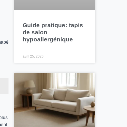
Guide pratique: tapis
de salon
hypoallergénique
anapé
avril 25, 2026
e
plus
ment