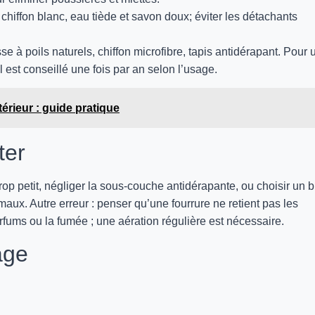
chiffon blanc, eau tiède et savon doux; éviter les détachants
sse à poils naturels, chiffon microfibre, tapis antidérapant. Pour 
 est conseillé une fois par an selon l’usage.
térieur : guide pratique
ter
trop petit, négliger la sous-couche antidérapante, ou choisir un 
ux. Autre erreur : penser qu’une fourrure ne retient pas les
fums ou la fumée ; une aération régulière est nécessaire.
age