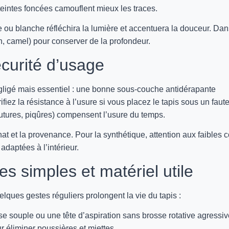
teintes foncées camouflent mieux les traces.
 ou blanche réfléchira la lumière et accentuera la douceur. Da
, camel) pour conserver de la profondeur.
écurité d’usage
égligé mais essentiel : une bonne sous-couche antidérapante
ifiez la résistance à l’usure si vous placez le tapis sous un faute
outures, piqûres) compensent l’usure du temps.
chat et la provenance. Pour la synthétique, attention aux faibles 
daptées à l’intérieur.
es simples et matériel utile
uelques gestes réguliers prolongent la vie du tapis :
se souple ou une tête d’aspiration sans brosse rotative agressiv
ur éliminer poussières et miettes.