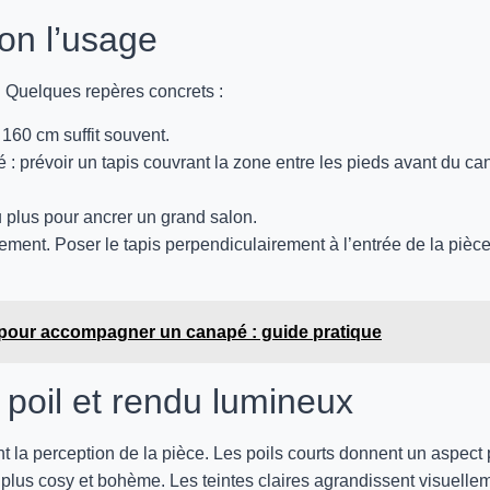
lon l’usage
. Quelques repères concrets :
160 cm suffit souvent.
: prévoir un tapis couvrant la zone entre les pieds avant du c
 plus pour ancrer un grand salon.
llement. Poser le tapis perpendiculairement à l’entrée de la pièc
s pour accompagner un canapé : guide pratique
 poil et rendu lumineux
t la perception de la pièce. Les poils courts donnent un aspect 
 plus cosy et bohème. Les teintes claires agrandissent visuelle