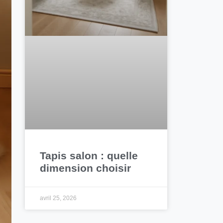
Tapis salon : quelle
dimension choisir
avril 25, 2026