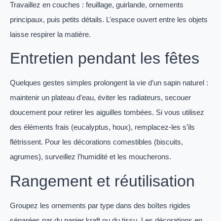
Travaillez en couches : feuillage, guirlande, ornements
principaux, puis petits détails. L’espace ouvert entre les objets
laisse respirer la matière.
Entretien pendant les fêtes
Quelques gestes simples prolongent la vie d’un sapin naturel :
maintenir un plateau d’eau, éviter les radiateurs, secouer
doucement pour retirer les aiguilles tombées. Si vous utilisez
des éléments frais (eucalyptus, houx), remplacez-les s’ils
flétrissent. Pour les décorations comestibles (biscuits,
agrumes), surveillez l’humidité et les moucherons.
Rangement et réutilisation
Groupez les ornements par type dans des boîtes rigides
séparées par du papier kraft ou du tissu. Les décorations en