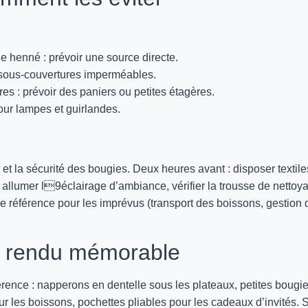
 henné : prévoir une source directe.
es sous-couvertures imperméables.
s : prévoir des paniers ou petites étagères.
pour lampes et guirlandes.
té et la sécurité des bougies. Deux heures avant : disposer textile
: allumer l9éclairage d’ambiance, vérifier la trousse de nettoy
de référence pour les imprévus (transport des boissons, gestion 
un rendu mémorable
érence : napperons en dentelle sous les plateaux, petites bougi
r les boissons, pochettes pliables pour les cadeaux d’invités. S