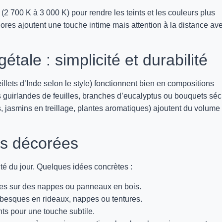
2 700 K à 3 000 K) pour rendre les teints et les couleurs plus
hores ajoutent une touche intime mais attention à la distance av
étale : simplicité et durabilité
llets d’Inde selon le style) fonctionnent bien en compositions
s guirlandes de feuilles, branches d’eucalyptus ou bouquets sé
, jasmins en treillage, plantes aromatiques) ajoutent du volume 
es décorées
ité du jour. Quelques idées concrètes :
res sur des nappes ou panneaux en bois.
abesques en rideaux, nappes ou tentures.
nts pour une touche subtile.