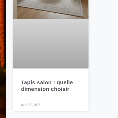
Tapis salon : quelle
dimension choisir
avril 25, 2026