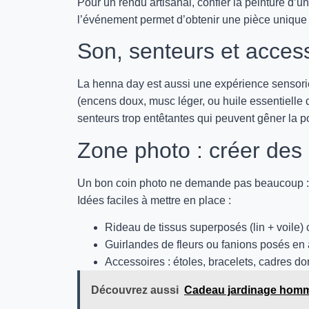
Pour un rendu artisanal, confier la peinture d’
l’événement permet d’obtenir une pièce unique s
Son, senteurs et access
La henna day est aussi une expérience sensorie
(encens doux, musc léger, ou huile essentielle d
senteurs trop entêtantes qui peuvent gêner la p
Zone photo : créer des
Un bon coin photo ne demande pas beaucoup : u
Idées faciles à mettre en place :
Rideau de tissus superposés (lin + voile
Guirlandes de fleurs ou fanions posés en 
Accessoires : étoles, bracelets, cadres do
Découvrez aussi
Cadeau jardinage homme 