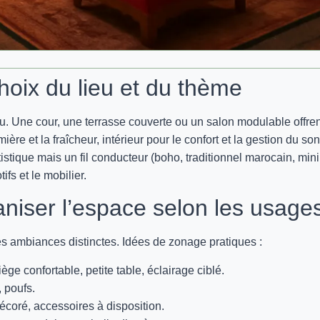
hoix du lieu et du thème
. Une cour, une terrasse couverte ou un salon modulable offren
mière et la fraîcheur, intérieur pour le confort et la gestion du son
stique mais un fil conducteur (boho, traditionnel marocain, min
ifs et le mobilier.
iser l’espace selon les usage
des ambiances distinctes. Idées de zonage pratiques :
ge confortable, petite table, éclairage ciblé.
, poufs.
coré, accessoires à disposition.