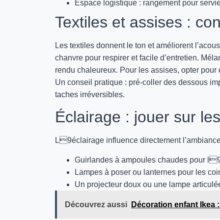
Espace logistique : rangement pour serviet
Textiles et assises : co
Les textiles donnent le ton et améliorent l’acous
chanvre pour respirer et facile d’entretien. Méla
rendu chaleureux. Pour les assises, opter pour
Un conseil pratique : pré-coller des dessous im
taches irréversibles.
Éclairage : jouer sur l
L9éclairage influence directement l’ambiance 
Guirlandes à ampoules chaudes pour l
Lampes à poser ou lanternes pour les coi
Un projecteur doux ou une lampe articulé
Découvrez aussi
Décoration enfant Ikea :