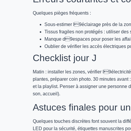
Quelques pièges fréquents :
Sous-estimer l9éclairage près de la zone
Tissus fragiles non protégés : utiliser d
Manque d9espaces pour poser les affaire
Oublier de vérifier les accès électriques 
Checklist jour J
Matin : installer les zones, vérifier l9électrici
plantes, préparer coin photo. 30 minutes avant 
et la playlist. Penser à assigner une personne 
son, accueil).
Astuces finales pour 
Quelques touches discrètes font souvent la diff
LED pour la sécurité, étiquettes manuscrites pou