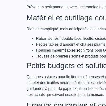
Prévoir un petit panneau avec la chronologie de
Matériel et outillage co
Rien de compliqué, mais anticiper évite le brico
Ruban adhésif double-face, ficelle, ciseau
Petites tables d’appoint et chaises pliante
Housses imperméables et chiffons pour t
Trousse de premiers soins et produits pou
Petits budgets et soluti
Quelques astuces pour limiter les dépenses et 
acheter des textiles neutres réutilisables, privi
guirlandes à partir de papier kraft ou tissus réc
des achats qui servent ensuite pour la maison.
Erreurs courantes et c