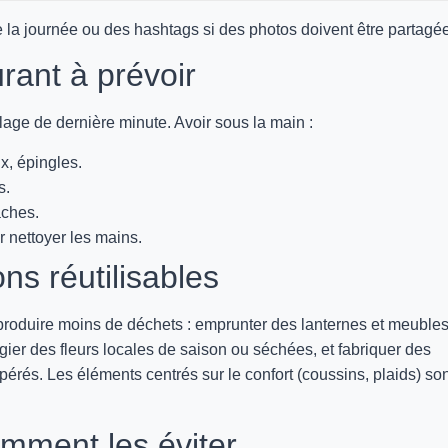
 la journée ou des hashtags si des photos doivent être partagé
urant à prévoir
lage de dernière minute. Avoir sous la main :
x, épingles.
s.
aches.
r nettoyer les mains.
ons réutilisables
produire moins de déchets : emprunter des lanternes et meubles
légier des fleurs locales de saison ou séchées, et fabriquer des
upérés. Les éléments centrés sur le confort (coussins, plaids) so
omment les éviter