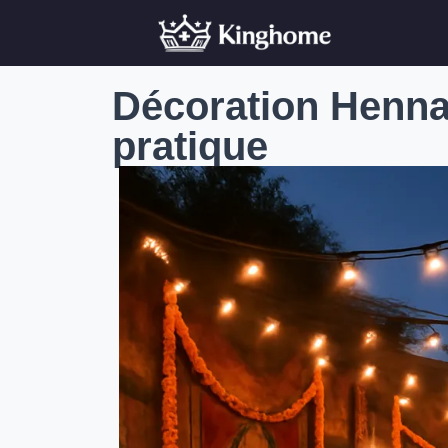
Décoration Henna
pratique