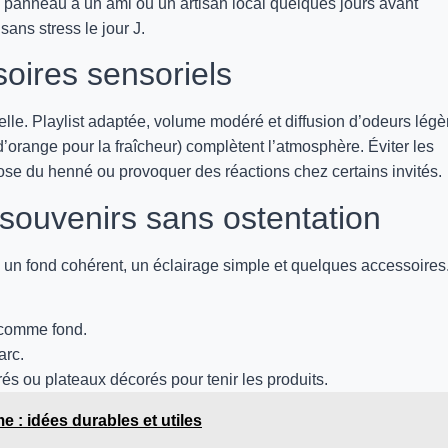
un panneau à un ami ou un artisan local quelques jours avant
ans stress le jour J.
oires sensoriels
lle. Playlist adaptée, volume modéré et diffusion d’odeurs légè
’orange pour la fraîcheur) complètent l’atmosphère. Éviter les
ose du henné ou provoquer des réactions chez certains invités.
 souvenirs sans ostentation
n fond cohérent, un éclairage simple et quelques accessoires
) comme fond.
arc.
rés ou plateaux décorés pour tenir les produits.
: idées durables et utiles