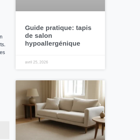
Guide pratique: tapis
de salon
un
hypoallergénique
ts.
les
avril 25, 2026