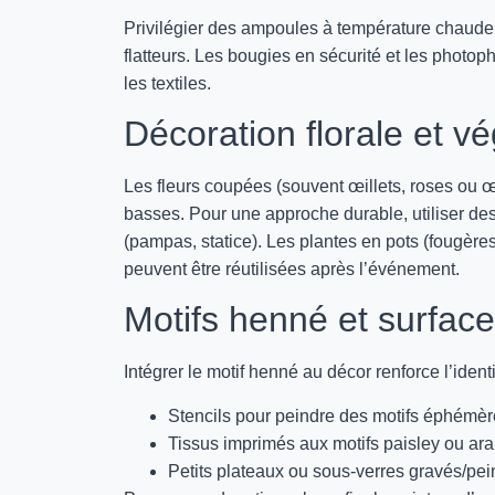
Privilégier des ampoules à température chaude (
flatteurs. Les bougies en sécurité et les photop
les textiles.
Décoration florale et vég
Les fleurs coupées (souvent œillets, roses ou œi
basses. Pour une approche durable, utiliser de
(pampas, statice). Les plantes en pots (fougères
peuvent être réutilisées après l’événement.
Motifs henné et surfac
Intégrer le motif henné au décor renforce l’ident
Stencils pour peindre des motifs éphémè
Tissus imprimés aux motifs paisley ou ar
Petits plateaux ou sous-verres gravés/pei