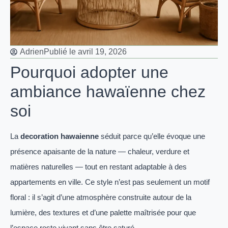
Adrien
Publié le
avril 19, 2026
Pourquoi adopter une
ambiance hawaïenne chez
soi
La
decoration hawaienne
séduit parce qu’elle évoque une
présence apaisante de la nature — chaleur, verdure et
matières naturelles — tout en restant adaptable à des
appartements en ville. Ce style n’est pas seulement un motif
floral : il s’agit d’une atmosphère construite autour de la
lumière, des textures et d’une palette maîtrisée pour que
l’espace reste vivant sans être saturé.