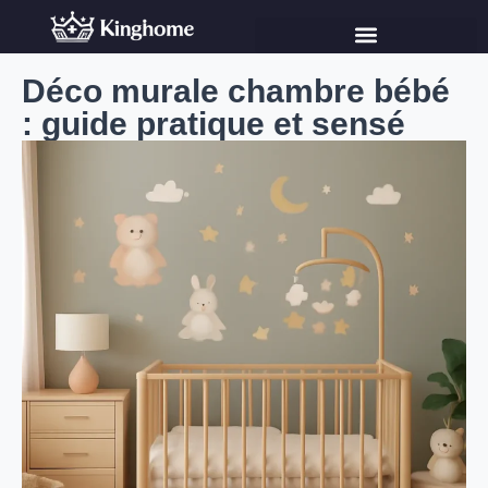
Déco murale chambre bébé
: guide pratique et sensé